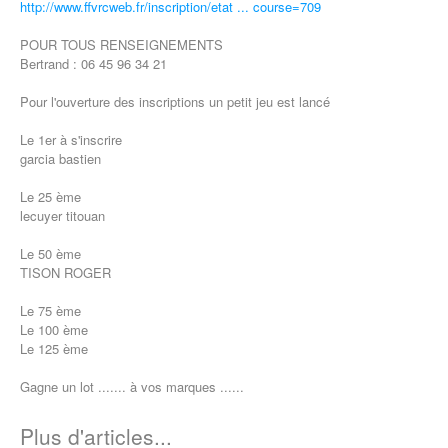
http://www.ffvrcweb.fr/inscription/etat ... course=709
POUR TOUS RENSEIGNEMENTS
Bertrand : 06 45 96 34 21
Pour l'ouverture des inscriptions un petit jeu est lancé
Le 1er à s'inscrire
garcia bastien
Le 25 ème
lecuyer titouan
Le 50 ème
TISON ROGER
Le 75 ème
Le 100 ème
Le 125 ème
Gagne un lot ....... à vos marques ......
Plus d'articles...