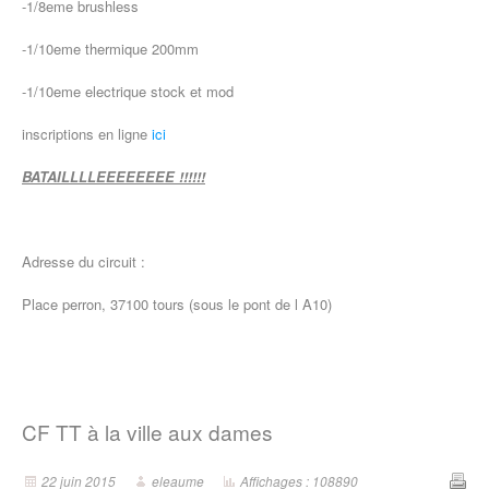
-1/8eme brushless
-1/10eme thermique 200mm
-1/10eme electrique stock et mod
inscriptions en ligne
ici
BATAILLLLEEEEEEEE !!!!!!
Adresse du circuit :
Place perron, 37100 tours (sous le pont de l A10)
CF TT à la ville aux dames
22 juin 2015
eleaume
Affichages : 108890