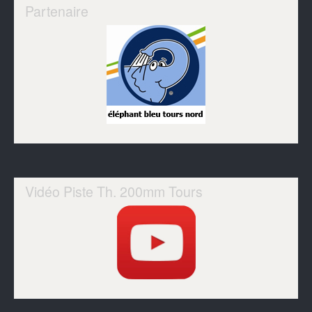
Partenaire
Vidéo Piste Th. 200mm Tours