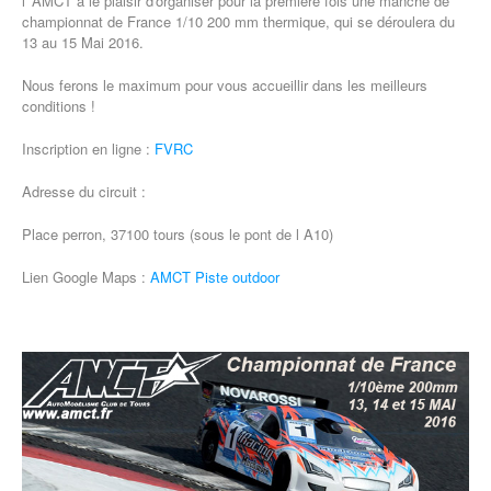
l' AMCT a le plaisir d'organiser pour la première fois une manche de
championnat de France 1/10 200 mm thermique, qui se déroulera du
13 au 15 Mai 2016.
Nous ferons le maximum pour vous accueillir dans les meilleurs
conditions !
Inscription en ligne :
FVRC
Adresse du circuit :
Place perron, 37100 tours (sous le pont de l A10)
Lien Google Maps :
AMCT Piste outdoor