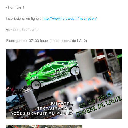
- Formule 1
Inscriptions en ligne :
http://www.ffvrcweb.fr/inscription/
Adresse du circuit :
Place perron, 37100 tours (sous le pont de l A10)