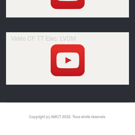
Vidéo CF TT Elec. LVDM
Copyright (c) AMCT 2022. Tous droits réservés.