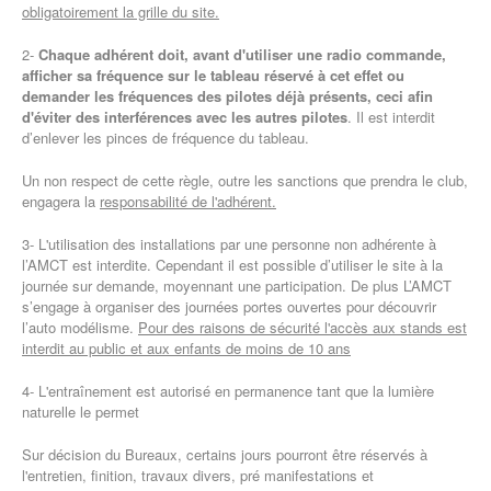
obligatoirement la grille du site.
2-
Chaque adhérent doit, avant d'utiliser une radio commande,
afficher sa fréquence sur le
tableau réservé à cet effet ou
demander les fréquences des pilotes déjà présents, ceci afin
d'éviter des interférences avec les autres pilotes
. Il est interdit
d’enlever les pinces de fréquence du tableau.
Un non respect de cette règle, outre les sanctions que prendra le club,
engagera la
responsabilité de l'adhérent.
3- L'utilisation des installations par une personne non adhérente à
l’AMCT est interdite. Cependant il est possible d’utiliser le site à la
journée sur demande, moyennant une participation. De plus L’AMCT
s’engage à organiser des journées portes ouvertes pour découvrir
l’auto modélisme.
Pour des raisons de sécurité l'accès aux stands est
interdit au public et aux enfants de moins de 10 ans
4- L'entraînement est autorisé en permanence tant que la lumière
naturelle le permet
Sur décision du Bureaux, certains jours pourront être réservés à
l'entretien, finition, travaux divers, pré manifestations et