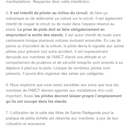
manifestations. Respectez donc cette interdiction.
5-
Il est interdit de piloter au milieu du circuit
, de faire ça
mécanique ou de redémarrer ça voiture sur le circuit. Il est également
interdit de couper le circuit ou de rouler dans l’espace réservé au
stand.
La prise de piste doit se faire obligatoirement en
empruntant la sortie des stands.
Il est aussi interdit de rouler sans
carrosserie lorsque plusieurs voitures évoluent ensemble. En cas de
panne ou d’accident de la voiture, le pilote devra le signaler aux autres
pilotes pour prévenir tout autre accident. Il est expressément
demandé aux membres de l’AMCT d'avoir une attitude et un
comportement de prudence et de sécurité lorsqu'ils sont amenés à se
déplacer à pied sur la piste. Lorsque de nombreux pilotes sont
présents, il pourra être organiser des séries par catégories.
6- Nous espérons que vous serez sensibles aux soins que tous les
membres de l’AMCT doivent apporter aux installations d'un coût
important. Aussi
les pilotes devront laisser propre l’emplacement
qu’ils ont occupé dans les stands
.
7- L'utilisation de la salle des fêtes de Sainte Radegonde pour la
pratique de petite échelle est réservée aux membres: à jour de leur
cotisation et assurance.