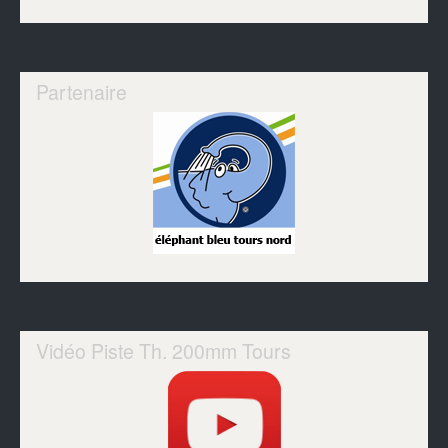
Partenaire
Vidéo Piste Th. 200mm Tours