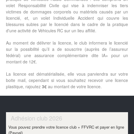
volet Responsabilité Civile qui vise à indemniser les tiers
victimes de dommages corporels ou matériels causés par un
licencié, et, un volet Individuelle Accident qui couvre les
blessures subies par le licencié dans le cadre de la pratique
d'une activité de Véhicules RC sur un lieu affilié.
Au moment de délivrer la licence, le club informera le licencié
sur la possibilité qu’il a de souscrire (auprès de l’assureur
fédéral) une assurance complémentaire dite IA+ pour un
montant de 12€.
La licence est dématérialisée, elle vous parviendra sur votre
boite mail, cependant si vous souhaitez recevoir une licence
plastique, rajoutez
3€
au montant de votre licence.
Adhésion club 2026
Vous pouvez prendre votre licence club + FFVRC et payer en ligne
(Paypal)