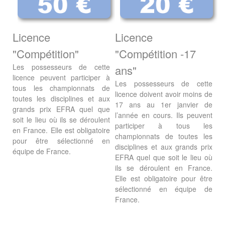
Licence
Licence
"Compétition"
"Compétition -17
Les possesseurs de cette
ans"
licence peuvent participer à
Les possesseurs de cette
tous les championnats de
licence doivent avoir moins de
toutes les disciplines et aux
17 ans au 1er janvier de
grands prix EFRA quel que
l’année en cours. Ils peuvent
soit le lieu où ils se déroulent
participer à tous les
en France. Elle est obligatoire
championnats de toutes les
pour être sélectionné en
disciplines et aux grands prix
équipe de France.
EFRA quel que soit le lieu où
ils se déroulent en France.
Elle est obligatoire pour être
sélectionné en équipe de
France.