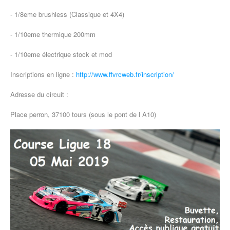
- 1/8eme brushless (Classique et 4X4)
- 1/10eme thermique 200mm
- 1/10eme électrique stock et mod
Inscriptions en ligne :
http://www.ffvrcweb.fr/inscription/
Adresse du circuit :
Place perron, 37100 tours (sous le pont de l A10)