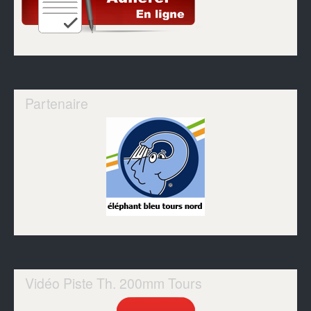
Partenaire
Vidéo Piste Th. 200mm Tours