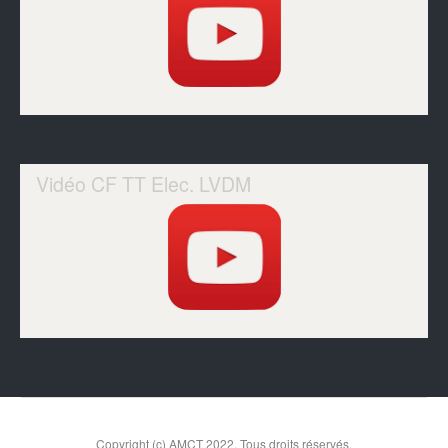
Vidéo CF TT Elec. LVDM
Copyright (c) AMCT 2022. Tous droits réservés.