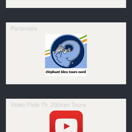
Partenaire
Vidéo Piste Th. 200mm Tours