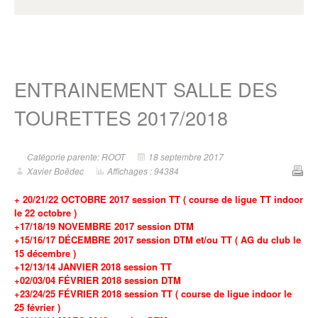
ENTRAINEMENT SALLE DES
TOURETTES 2017/2018
Catégorie parente: ROOT
18 septembre 2017
Xavier Boëdec
Affichages : 94384
+ 20/21/22 OCTOBRE 2017 session TT ( course de ligue TT indoor
le 22 octobre )
+17/18/19 NOVEMBRE 2017 session DTM
+15/16/17 DÉCEMBRE 2017 session DTM et/ou TT ( AG du club le
15 décembre )
+12/13/14 JANVIER 2018 session TT
+02/03/04 FÉVRIER 2018 session DTM
+23/24/25 FÉVRIER 2018 session TT ( course de ligue indoor le
25 février )