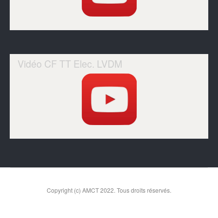
Vidéo CF TT Elec. LVDM
Copyright (c) AMCT 2022. Tous droits réservés.